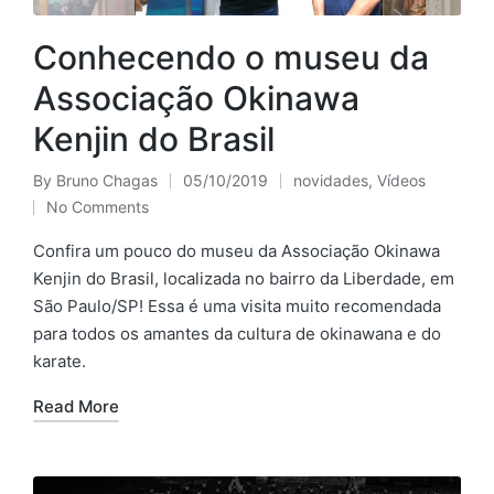
Conhecendo o museu da
Associação Okinawa
Kenjin do Brasil
By
Bruno Chagas
05/10/2019
novidades
,
Vídeos
Posted
Posted
No Comments
by
in
Confira um pouco do museu da Associação Okinawa
Kenjin do Brasil, localizada no bairro da Liberdade, em
São Paulo/SP! Essa é uma visita muito recomendada
para todos os amantes da cultura de okinawana e do
karate.
Read More