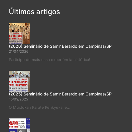
Últimos artigos
(2026) Seminário de Samir Berardo em Campinas/SP
21/04/2026
Participe de mais essa experiência histórica!
(2025) Seminário de Samir Berardo em Campinas/SP
15/09/2025
O Muidokan Karate Kenkyukai e...