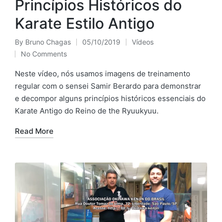
Princípios Históricos do
Karate Estilo Antigo
By
Bruno Chagas
05/10/2019
Vídeos
Posted
Posted
No Comments
by
in
Neste vídeo, nós usamos imagens de treinamento
regular com o sensei Samir Berardo para demonstrar
e decompor alguns princípios históricos essenciais do
Karate Antigo do Reino de the Ryuukyuu.
Read More