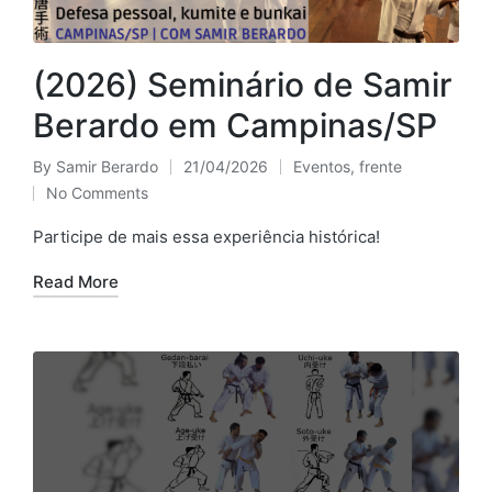
(2026) Seminário de Samir
Berardo em Campinas/SP
By
Samir Berardo
21/04/2026
Eventos
,
frente
Posted
Posted
No Comments
by
in
Participe de mais essa experiência histórica!
Read More