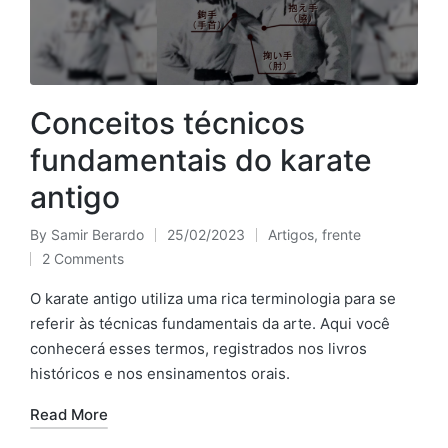
Conceitos técnicos
fundamentais do karate
antigo
By
Samir Berardo
25/02/2023
Artigos
,
frente
Posted
Posted
2 Comments
by
in
O karate antigo utiliza uma rica terminologia para se
referir às técnicas fundamentais da arte. Aqui você
conhecerá esses termos, registrados nos livros
históricos e nos ensinamentos orais.
Read More