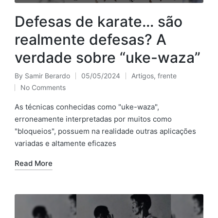
Defesas de karate… são
realmente defesas? A
verdade sobre “uke-waza”
By
Samir Berardo
05/05/2024
Artigos
,
frente
Posted
Posted
No Comments
by
in
As técnicas conhecidas como "uke-waza",
erroneamente interpretadas por muitos como
"bloqueios", possuem na realidade outras aplicações
variadas e altamente eficazes
Read More