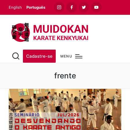
English
Português
Instagram
Facebook
Twitter
Youtube
Cadastre-se
MENU
frente