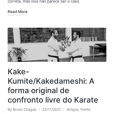
correta, mas isso não parece ser o caso.
Read More
Kake-
Kumite/Kakedameshi: A
forma original de
confronto livre do Karate
By
Bruno Chagas
23/11/2021
Artigos
,
frente
Posted
Posted