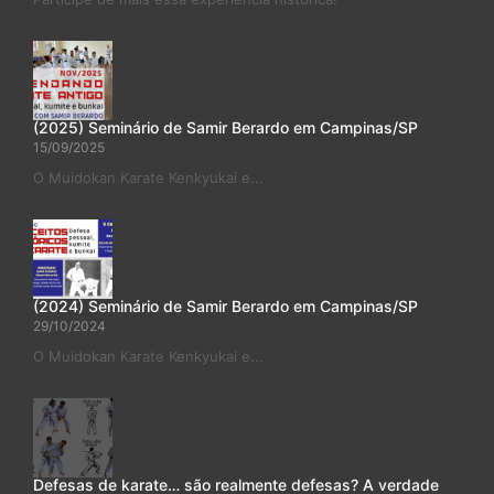
(2025) Seminário de Samir Berardo em Campinas/SP
15/09/2025
O Muidokan Karate Kenkyukai e...
(2024) Seminário de Samir Berardo em Campinas/SP
29/10/2024
O Muidokan Karate Kenkyukai e...
Defesas de karate… são realmente defesas? A verdade