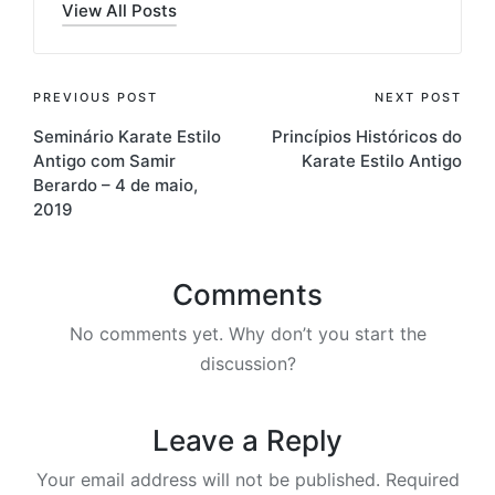
View All Posts
Post
PREVIOUS POST
NEXT POST
Seminário Karate Estilo
Princípios Históricos do
navigation
Antigo com Samir
Karate Estilo Antigo
Berardo – 4 de maio,
2019
Comments
No comments yet. Why don’t you start the
discussion?
Leave a Reply
Your email address will not be published.
Required