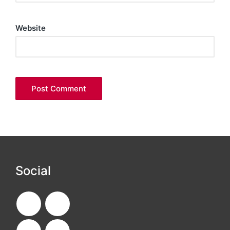
Website
Social