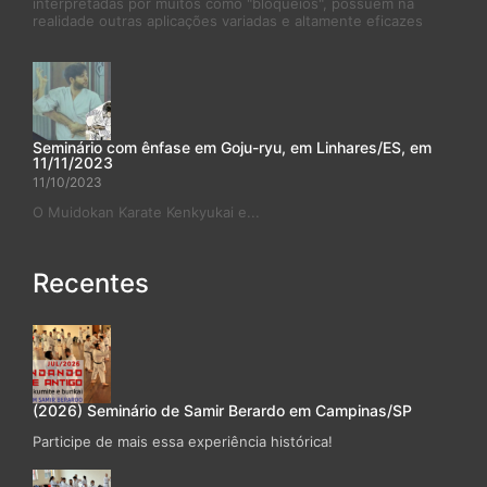
interpretadas por muitos como "bloqueios", possuem na
realidade outras aplicações variadas e altamente eficazes
Seminário com ênfase em Goju-ryu, em Linhares/ES, em
11/11/2023
11/10/2023
O Muidokan Karate Kenkyukai e...
Recentes
(2026) Seminário de Samir Berardo em Campinas/SP
Participe de mais essa experiência histórica!