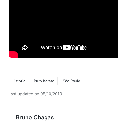
Tags:
História
Puro Karate
São Paulo
Last updated on 05/10/2019
Bruno Chagas