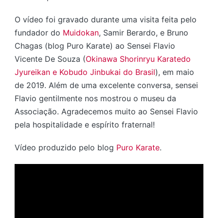
O vídeo foi gravado durante uma visita feita pelo
fundador do
Muidokan
, Samir Berardo, e Bruno
Chagas (blog Puro Karate) ao Sensei Flavio
Vicente De Souza (
Okinawa Shorinryu Karatedo
Jyureikan e Kobudo Jinbukai do Brasil
), em maio
de 2019. Além de uma excelente conversa, sensei
Flavio gentilmente nos mostrou o museu da
Associação. Agradecemos muito ao Sensei Flavio
pela hospitalidade e espírito fraternal!
Vídeo produzido pelo blog
Puro Karate
.