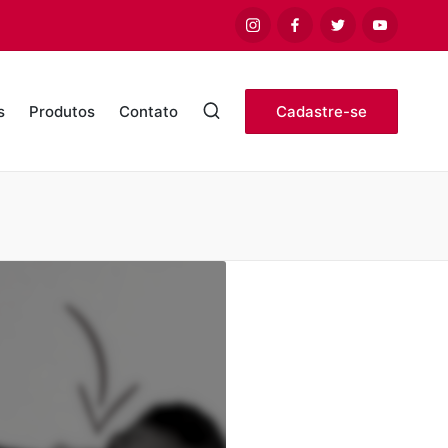
Instagram
Facebook
Twitter
Youtube
s
Produtos
Contato
Cadastre-se