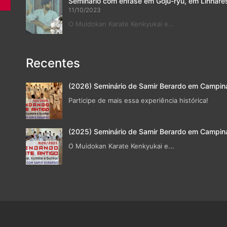
Seminário com ênfase em Goju-ryu, em Linhare
11/10/2023
O Muidokan Karate Kenkyukai e...
Recentes
(2026) Seminário de Samir Berardo em Campin
Participe de mais essa experiência histórica!
(2025) Seminário de Samir Berardo em Campin
O Muidokan Karate Kenkyukai e...