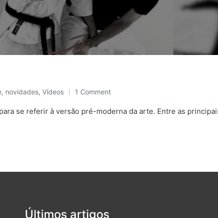
e
,
novidades
,
Vídeos
1 Comment
ara se referir à versão pré-moderna da arte. Entre as principais
Últimos artigos