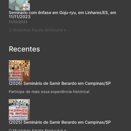
Seminário com ênfase em Goju-ryu, em Linhares/ES, em
11/11/2023
11/10/2023
O Muidokan Karate Kenkyukai e...
Recentes
(2026) Seminário de Samir Berardo em Campinas/SP
Participe de mais essa experiência histórica!
(2025) Seminário de Samir Berardo em Campinas/SP
O Muidokan Karate Kenkyukai e...