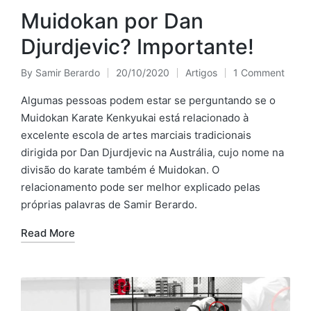
Muidokan por Dan
Djurdjevic? Importante!
By
Samir Berardo
20/10/2020
Artigos
1 Comment
Posted
Posted
by
in
Algumas pessoas podem estar se perguntando se o
Muidokan Karate Kenkyukai está relacionado à
excelente escola de artes marciais tradicionais
dirigida por Dan Djurdjevic na Austrália, cujo nome na
divisão do karate também é Muidokan. O
relacionamento pode ser melhor explicado pelas
próprias palavras de Samir Berardo.
Read More