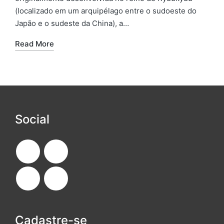
(localizado em um arquipélago entre o sudoeste do
Japão e o sudeste da China), a…
Read More
Social
Cadastre-se