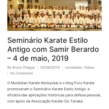
Seminário Karate Estilo
Antigo com Samir Berardo
– 4 de maio, 2019
By
Bruno Chagas
05/08/2019
novidades
,
Vídeos
Posted
Posted
No Comments
by
in
O Muidokan Karate Kenkyukai e o blog Puro Karate
promoveram o Seminário Karate Estilo Antigo: a
eficácia das aplicações históricas para defesa pessoal,
com apoio da Associação Karate-Do Tanaka.