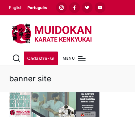
English
Português
Instagram
Facebook
Twitter
Youtube
Cadastre-se
MENU
banner site