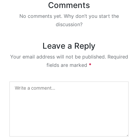
Comments
No comments yet. Why don’t you start the
discussion?
Leave a Reply
Your email address will not be published.
Required
fields are marked
*