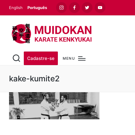
English
Português
Instagram
Facebook
Twitter
Youtube
Cadastre-se
MENU
kake-kumite2