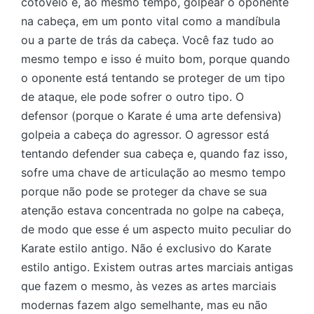
cotovelo e, ao mesmo tempo, golpear o oponente
na cabeça, em um ponto vital como a mandíbula
ou a parte de trás da cabeça. Você faz tudo ao
mesmo tempo e isso é muito bom, porque quando
o oponente está tentando se proteger de um tipo
de ataque, ele pode sofrer o outro tipo. O
defensor (porque o Karate é uma arte defensiva)
golpeia a cabeça do agressor. O agressor está
tentando defender sua cabeça e, quando faz isso,
sofre uma chave de articulação ao mesmo tempo
porque não pode se proteger da chave se sua
atenção estava concentrada no golpe na cabeça,
de modo que esse é um aspecto muito peculiar do
Karate estilo antigo. Não é exclusivo do Karate
estilo antigo. Existem outras artes marciais antigas
que fazem o mesmo, às vezes as artes marciais
modernas fazem algo semelhante, mas eu não