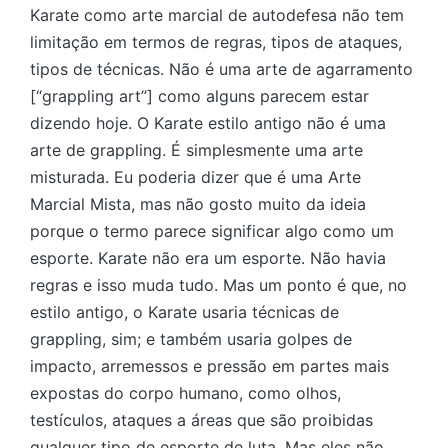
Karate como arte marcial de autodefesa não tem
limitação em termos de regras, tipos de ataques,
tipos de técnicas. Não é uma arte de agarramento
[“grappling art”] como alguns parecem estar
dizendo hoje. O Karate estilo antigo não é uma
arte de grappling. É simplesmente uma arte
misturada. Eu poderia dizer que é uma Arte
Marcial Mista, mas não gosto muito da ideia
porque o termo parece significar algo como um
esporte. Karate não era um esporte. Não havia
regras e isso muda tudo. Mas um ponto é que, no
estilo antigo, o Karate usaria técnicas de
grappling, sim; e também usaria golpes de
impacto, arremessos e pressão em partes mais
expostas do corpo humano, como olhos,
testículos, ataques a áreas que são proibidas
qualquer tipo de esporte de luta. Mas eles não