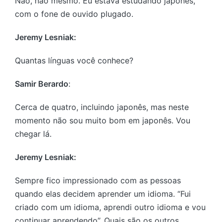
Não, não mesmo. Eu estava estudando japonês,
com o fone de ouvido plugado.
Jeremy Lesniak:
Quantas línguas você conhece?
Samir Berardo
:
Cerca de quatro, incluindo japonês, mas neste
momento não sou muito bom em japonês. Vou
chegar lá.
Jeremy Lesniak:
Sempre fico impressionado com as pessoas
quando elas decidem aprender um idioma. “Fui
criado com um idioma, aprendi outro idioma e vou
continuar aprendendo”. Quais são os outros