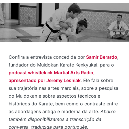
Confira a entrevista concedida por
Samir Berardo
,
fundador do Muidokan Karate Kenkyukai, para o
podcast whistlekick Martial Arts Radio,
apresentado por Jeremy Lesniak
. Ele fala sobre
sua trajetória nas artes marciais, sobre a pesquisa
do Muidokan e sobre aspectos técnicos e
históricos do Karate, bem como o contraste entre
as abordagens antiga e moderna da arte.
Abaixo
também disponibilizamos a transcrição da
conversa, traduzida para português.