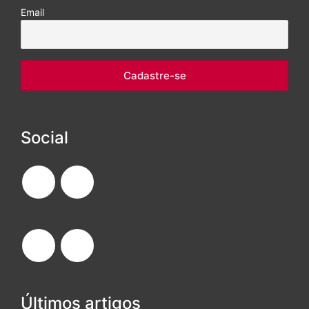
Email
Social
Últimos artigos