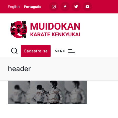
English
Português
Instagram
Facebook
Twitter
Youtube
Cadastre-se
MENU
header